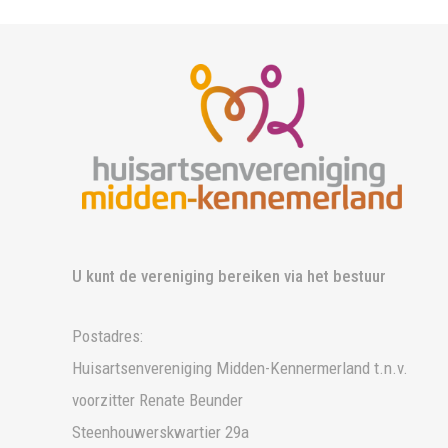
U kunt de vereniging bereiken via het bestuur
Postadres:
Huisartsenvereniging Midden-Kennermerland t.n.v.
voorzitter Renate Beunder
Steenhouwerskwartier 29a