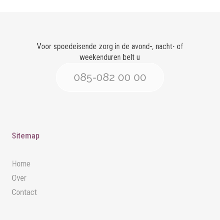
Voor spoedeisende zorg in de avond-, nacht- of
weekenduren belt u
085-082 00 00
Sitemap
Home
Over
Contact