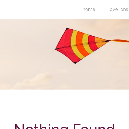
home
over ons