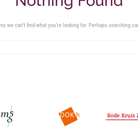
Nothing Found
ms we can’t find what you’re looking for. Perhaps searching ca