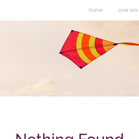
home
over ons