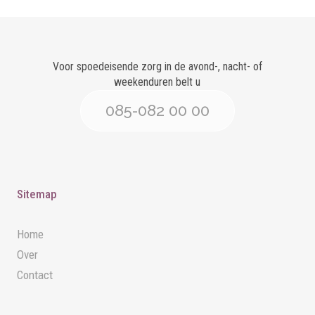
Voor spoedeisende zorg in de avond-, nacht- of
weekenduren belt u
085-082 00 00
Sitemap
Home
Over
Contact