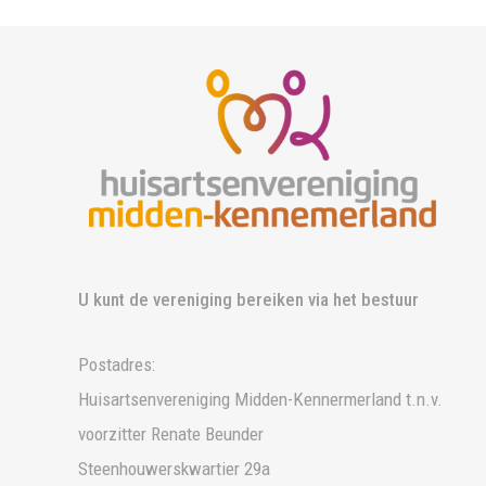
U kunt de vereniging bereiken via het bestuur
Postadres:
Huisartsenvereniging Midden-Kennermerland t.n.v.
voorzitter Renate Beunder
Steenhouwerskwartier 29a