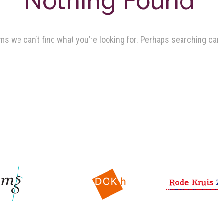
Nothing Found
ms we can’t find what you’re looking for. Perhaps searching ca