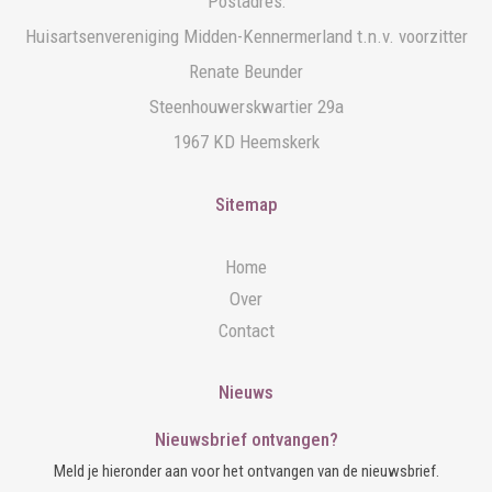
Postadres:
Huisartsenvereniging Midden-Kennermerland t.n.v. voorzitter
Renate Beunder
Steenhouwerskwartier 29a
1967 KD Heemskerk
Sitemap
Home
Over
Contact
Nieuws
Nieuwsbrief ontvangen?
Meld je hieronder aan voor het ontvangen van de nieuwsbrief.