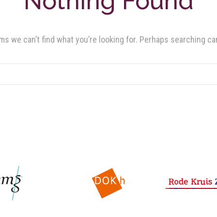
Nothing Found
ms we can’t find what you’re looking for. Perhaps searching ca