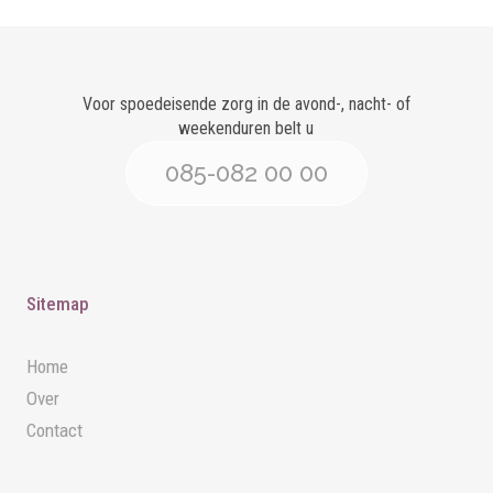
Voor spoedeisende zorg in de avond-, nacht- of
weekenduren belt u
085-082 00 00
Sitemap
Home
Over
Contact