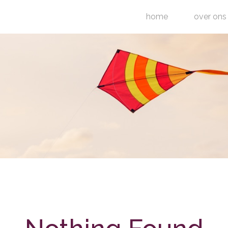
home
over ons