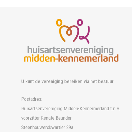
U kunt de vereniging bereiken via het bestuur
Postadres:
Huisartsenvereniging Midden-Kennermerland t.n.v.
voorzitter Renate Beunder
Steenhouwerskwartier 29a