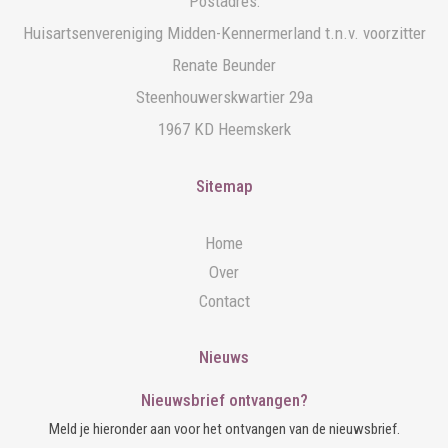
Postadres:
Huisartsenvereniging Midden-Kennermerland t.n.v. voorzitter
Renate Beunder
Steenhouwerskwartier 29a
1967 KD Heemskerk
Sitemap
Home
Over
Contact
Nieuws
Nieuwsbrief ontvangen?
Meld je hieronder aan voor het ontvangen van de nieuwsbrief.