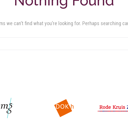
Nothing Found
ms we can’t find what you’re looking for. Perhaps searching ca