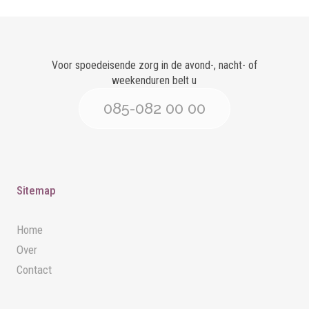
Voor spoedeisende zorg in de avond-, nacht- of
weekenduren belt u
085-082 00 00
Sitemap
Home
Over
Contact