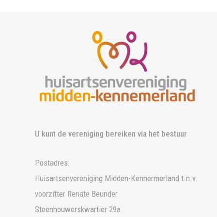
U kunt de vereniging bereiken via het bestuur
Postadres:
Huisartsenvereniging Midden-Kennermerland t.n.v.
voorzitter Renate Beunder
Steenhouwerskwartier 29a