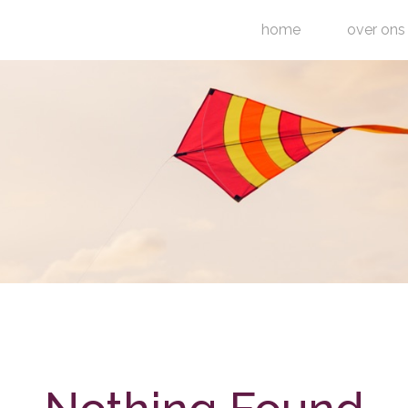
home
over ons