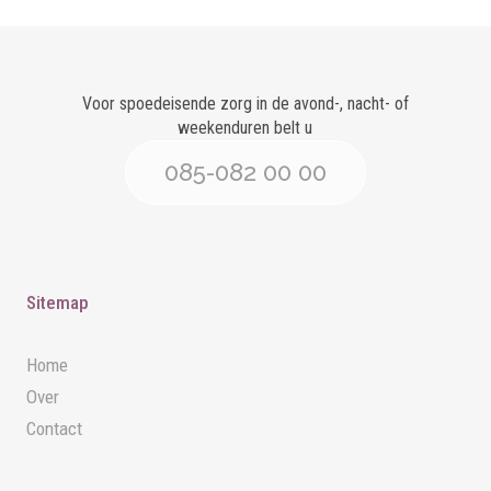
Voor spoedeisende zorg in de avond-, nacht- of
weekenduren belt u
085-082 00 00
Sitemap
Home
Over
Contact