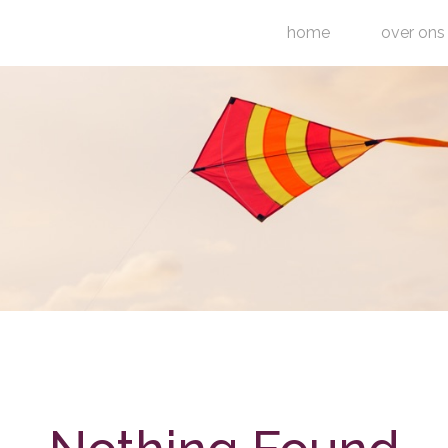
home
over ons