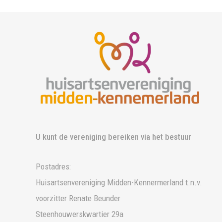
U kunt de vereniging bereiken via het bestuur
Postadres:
Huisartsenvereniging Midden-Kennermerland t.n.v.
voorzitter Renate Beunder
Steenhouwerskwartier 29a