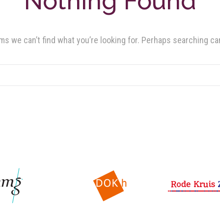
Nothing Found
ms we can’t find what you’re looking for. Perhaps searching ca