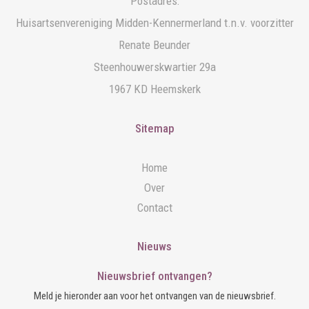
Postadres:
Huisartsenvereniging Midden-Kennermerland t.n.v. voorzitter
Renate Beunder
Steenhouwerskwartier 29a
1967 KD Heemskerk
Sitemap
Home
Over
Contact
Nieuws
Nieuwsbrief ontvangen?
Meld je hieronder aan voor het ontvangen van de nieuwsbrief.