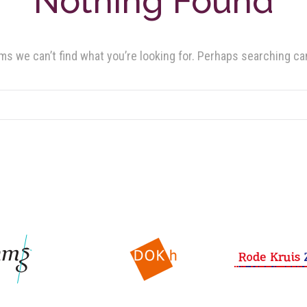
Nothing Found
ms we can’t find what you’re looking for. Perhaps searching ca