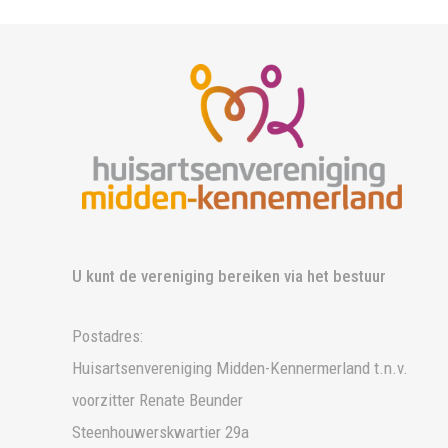
U kunt de vereniging bereiken via het bestuur
Postadres:
Huisartsenvereniging Midden-Kennermerland t.n.v.
voorzitter Renate Beunder
Steenhouwerskwartier 29a