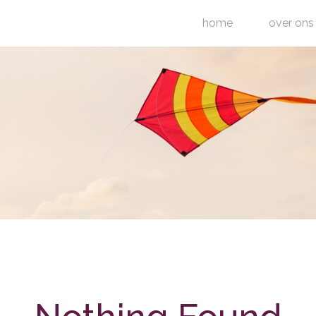
home
over ons