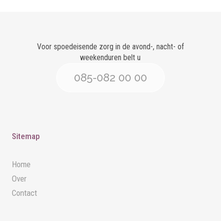
Voor spoedeisende zorg in de avond-, nacht- of
weekenduren belt u
085-082 00 00
Sitemap
Home
Over
Contact