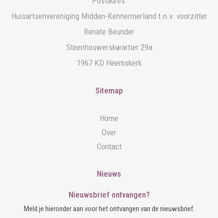
Postadres:
Huisartsenvereniging Midden-Kennermerland t.n.v. voorzitter
Renate Beunder
Steenhouwerskwartier 29a
1967 KD Heemskerk
Sitemap
Home
Over
Contact
Nieuws
Nieuwsbrief ontvangen?
Meld je hieronder aan voor het ontvangen van de nieuwsbrief.