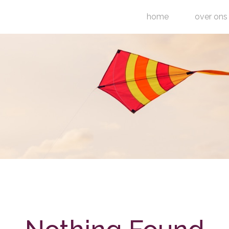
home
over ons