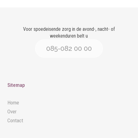
Voor spoedeisende zorg in de avond-, nacht- of
weekenduren belt u
085-082 00 00
Sitemap
Home
Over
Contact