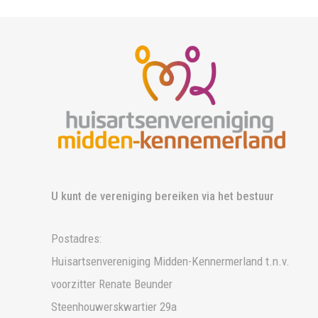
U kunt de vereniging bereiken via het bestuur
Postadres:
Huisartsenvereniging Midden-Kennermerland t.n.v.
voorzitter Renate Beunder
Steenhouwerskwartier 29a