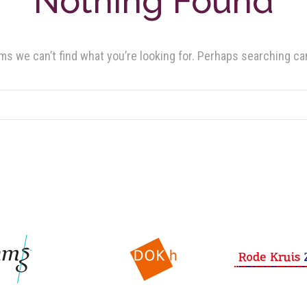
Nothing Found
ms we can’t find what you’re looking for. Perhaps searching ca