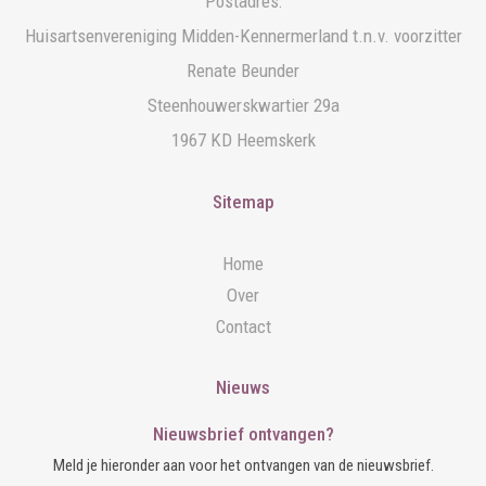
Postadres:
Huisartsenvereniging Midden-Kennermerland t.n.v. voorzitter
Renate Beunder
Steenhouwerskwartier 29a
1967 KD Heemskerk
Sitemap
Home
Over
Contact
Nieuws
Nieuwsbrief ontvangen?
Meld je hieronder aan voor het ontvangen van de nieuwsbrief.