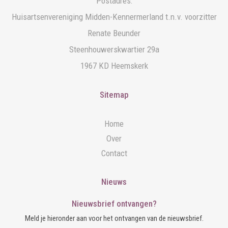
Postadres:
Huisartsenvereniging Midden-Kennermerland t.n.v. voorzitter
Renate Beunder
Steenhouwerskwartier 29a
1967 KD Heemskerk
Sitemap
Home
Over
Contact
Nieuws
Nieuwsbrief ontvangen?
Meld je hieronder aan voor het ontvangen van de nieuwsbrief.