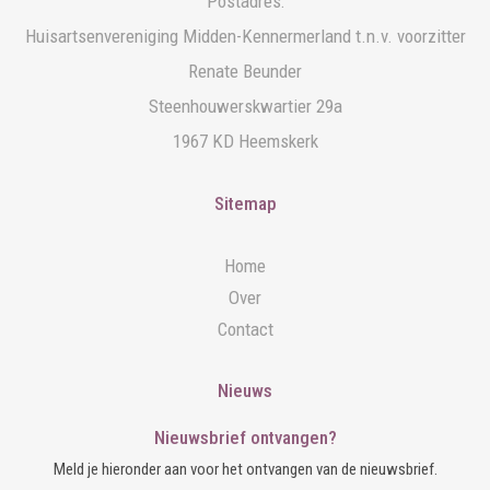
Postadres:
Huisartsenvereniging Midden-Kennermerland t.n.v. voorzitter
Renate Beunder
Steenhouwerskwartier 29a
1967 KD Heemskerk
Sitemap
Home
Over
Contact
Nieuws
Nieuwsbrief ontvangen?
Meld je hieronder aan voor het ontvangen van de nieuwsbrief.