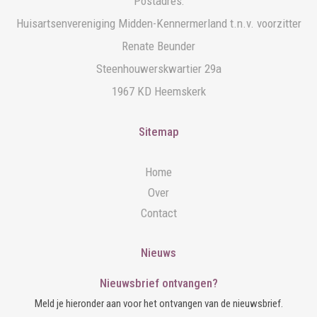
Postadres:
Huisartsenvereniging Midden-Kennermerland t.n.v. voorzitter
Renate Beunder
Steenhouwerskwartier 29a
1967 KD Heemskerk
Sitemap
Home
Over
Contact
Nieuws
Nieuwsbrief ontvangen?
Meld je hieronder aan voor het ontvangen van de nieuwsbrief.