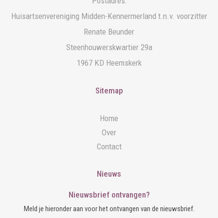
Postadres:
Huisartsenvereniging Midden-Kennermerland t.n.v. voorzitter
Renate Beunder
Steenhouwerskwartier 29a
1967 KD Heemskerk
Sitemap
Home
Over
Contact
Nieuws
Nieuwsbrief ontvangen?
Meld je hieronder aan voor het ontvangen van de nieuwsbrief.