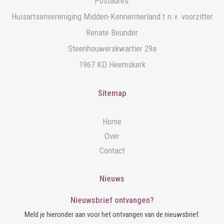
Postadres:
Huisartsenvereniging Midden-Kennermerland t.n.v. voorzitter
Renate Beunder
Steenhouwerskwartier 29a
1967 KD Heemskerk
Sitemap
Home
Over
Contact
Nieuws
Nieuwsbrief ontvangen?
Meld je hieronder aan voor het ontvangen van de nieuwsbrief.