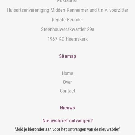
Postadres:
Huisartsenvereniging Midden-Kennermerland t.n.v. voorzitter
Renate Beunder
Steenhouwerskwartier 29a
1967 KD Heemskerk
Sitemap
Home
Over
Contact
Nieuws
Nieuwsbrief ontvangen?
Meld je hieronder aan voor het ontvangen van de nieuwsbrief.