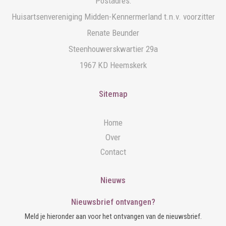
Postadres:
Huisartsenvereniging Midden-Kennermerland t.n.v. voorzitter
Renate Beunder
Steenhouwerskwartier 29a
1967 KD Heemskerk
Sitemap
Home
Over
Contact
Nieuws
Nieuwsbrief ontvangen?
Meld je hieronder aan voor het ontvangen van de nieuwsbrief.