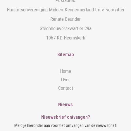
Postadres:
Huisartsenvereniging Midden-Kennermerland t.n.v. voorzitter
Renate Beunder
Steenhouwerskwartier 29a
1967 KD Heemskerk
Sitemap
Home
Over
Contact
Nieuws
Nieuwsbrief ontvangen?
Meld je hieronder aan voor het ontvangen van de nieuwsbrief.