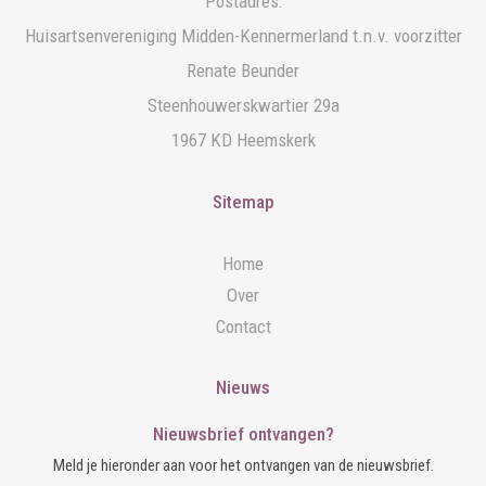
Postadres:
Huisartsenvereniging Midden-Kennermerland t.n.v. voorzitter
Renate Beunder
Steenhouwerskwartier 29a
1967 KD Heemskerk
Sitemap
Home
Over
Contact
Nieuws
Nieuwsbrief ontvangen?
Meld je hieronder aan voor het ontvangen van de nieuwsbrief.