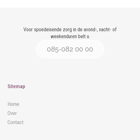
Voor spoedeisende zorg in de avond-, nacht- of
weekenduren belt u
085-082 00 00
Sitemap
Home
Over
Contact