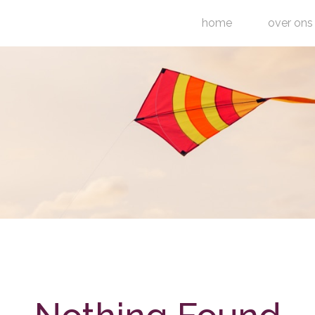
home
over ons