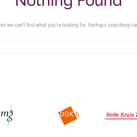
Nothing Found
ms we can’t find what you’re looking for. Perhaps searching ca