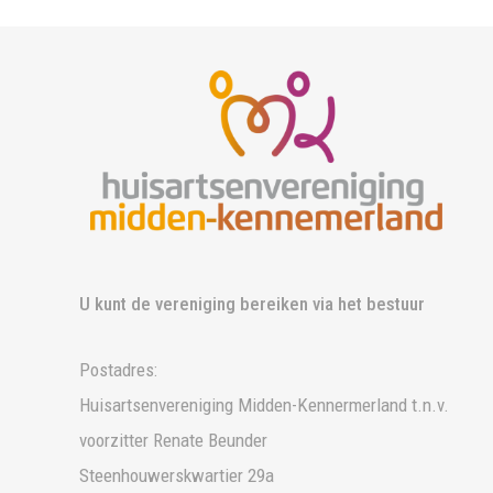
U kunt de vereniging bereiken via het bestuur
Postadres:
Huisartsenvereniging Midden-Kennermerland t.n.v.
voorzitter Renate Beunder
Steenhouwerskwartier 29a