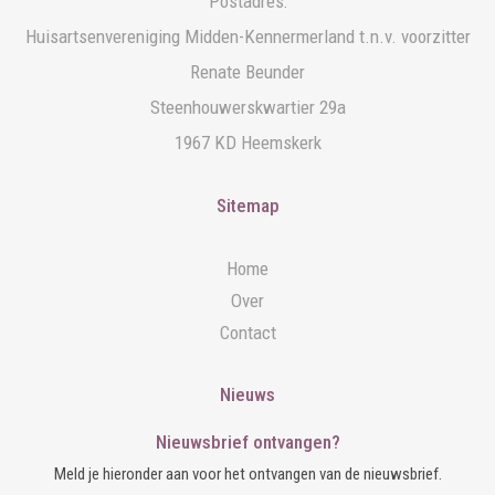
Postadres:
Huisartsenvereniging Midden-Kennermerland t.n.v. voorzitter
Renate Beunder
Steenhouwerskwartier 29a
1967 KD Heemskerk
Sitemap
Home
Over
Contact
Nieuws
Nieuwsbrief ontvangen?
Meld je hieronder aan voor het ontvangen van de nieuwsbrief.