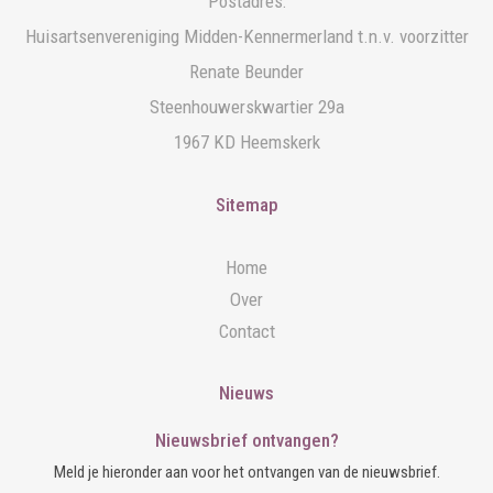
Postadres:
Huisartsenvereniging Midden-Kennermerland t.n.v. voorzitter
Renate Beunder
Steenhouwerskwartier 29a
1967 KD Heemskerk
Sitemap
Home
Over
Contact
Nieuws
Nieuwsbrief ontvangen?
Meld je hieronder aan voor het ontvangen van de nieuwsbrief.