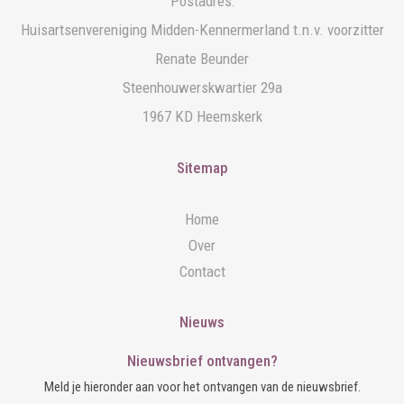
Postadres:
Huisartsenvereniging Midden-Kennermerland t.n.v. voorzitter
Renate Beunder
Steenhouwerskwartier 29a
1967 KD Heemskerk
Sitemap
Home
Over
Contact
Nieuws
Nieuwsbrief ontvangen?
Meld je hieronder aan voor het ontvangen van de nieuwsbrief.