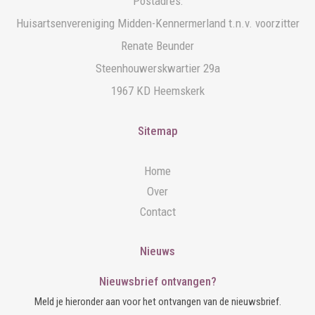
Postadres:
Huisartsenvereniging Midden-Kennermerland t.n.v. voorzitter
Renate Beunder
Steenhouwerskwartier 29a
1967 KD Heemskerk
Sitemap
Home
Over
Contact
Nieuws
Nieuwsbrief ontvangen?
Meld je hieronder aan voor het ontvangen van de nieuwsbrief.