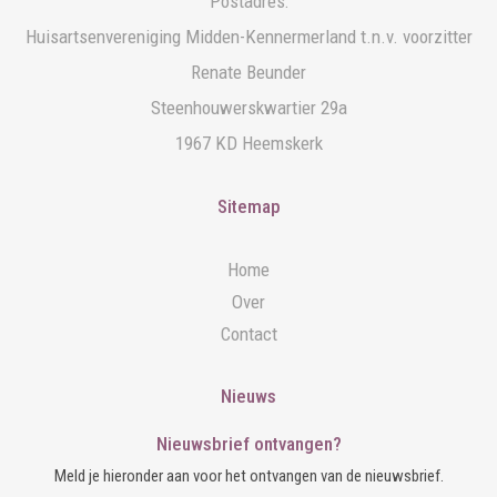
Postadres:
Huisartsenvereniging Midden-Kennermerland t.n.v. voorzitter
Renate Beunder
Steenhouwerskwartier 29a
1967 KD Heemskerk
Sitemap
Home
Over
Contact
Nieuws
Nieuwsbrief ontvangen?
Meld je hieronder aan voor het ontvangen van de nieuwsbrief.