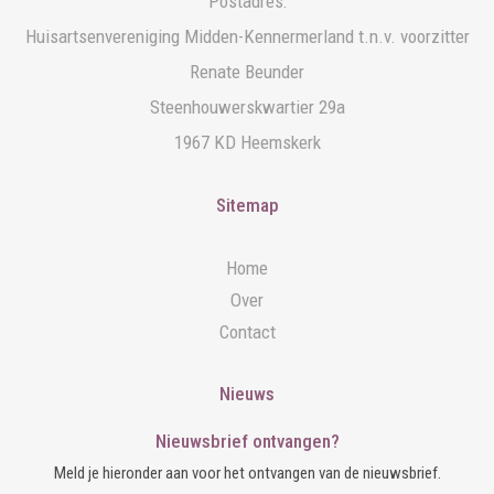
Postadres:
Huisartsenvereniging Midden-Kennermerland t.n.v. voorzitter
Renate Beunder
Steenhouwerskwartier 29a
1967 KD Heemskerk
Sitemap
Home
Over
Contact
Nieuws
Nieuwsbrief ontvangen?
Meld je hieronder aan voor het ontvangen van de nieuwsbrief.