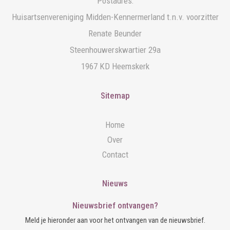
Postadres:
Huisartsenvereniging Midden-Kennermerland t.n.v. voorzitter
Renate Beunder
Steenhouwerskwartier 29a
1967 KD Heemskerk
Sitemap
Home
Over
Contact
Nieuws
Nieuwsbrief ontvangen?
Meld je hieronder aan voor het ontvangen van de nieuwsbrief.