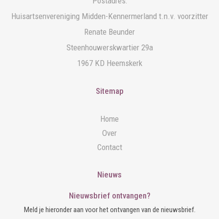
Postadres:
Huisartsenvereniging Midden-Kennermerland t.n.v. voorzitter
Renate Beunder
Steenhouwerskwartier 29a
1967 KD Heemskerk
Sitemap
Home
Over
Contact
Nieuws
Nieuwsbrief ontvangen?
Meld je hieronder aan voor het ontvangen van de nieuwsbrief.