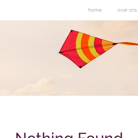
home
over ons