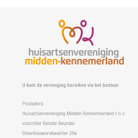
U kunt de vereniging bereiken via het bestuur
Postadres:
Huisartsenvereniging Midden-Kennermerland t.n.v.
voorzitter Renate Beunder
Steenhouwerskwartier 29a