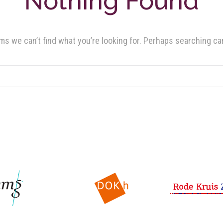
Nothing Found
ms we can’t find what you’re looking for. Perhaps searching ca