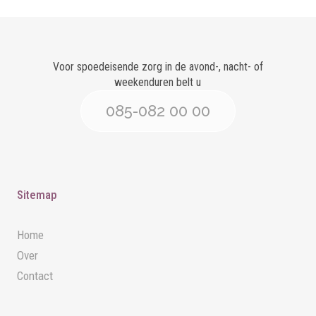
Voor spoedeisende zorg in de avond-, nacht- of
weekenduren belt u
085-082 00 00
Sitemap
Home
Over
Contact