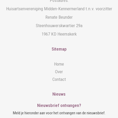
Postadres:
Huisartsenvereniging Midden-Kennermerland t.n.v. voorzitter
Renate Beunder
Steenhouwerskwartier 29a
1967 KD Heemskerk
Sitemap
Home
Over
Contact
Nieuws
Nieuwsbrief ontvangen?
Meld je hieronder aan voor het ontvangen van de nieuwsbrief.