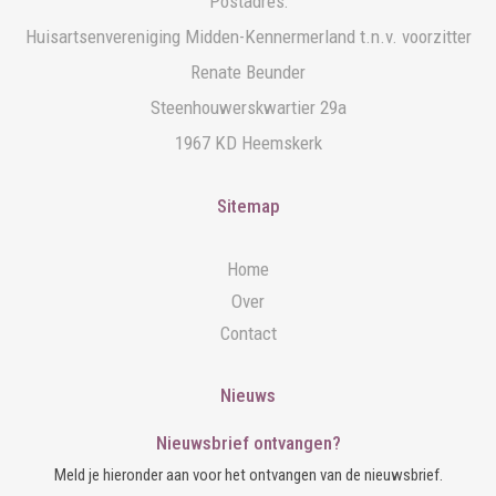
Postadres:
Huisartsenvereniging Midden-Kennermerland t.n.v. voorzitter
Renate Beunder
Steenhouwerskwartier 29a
1967 KD Heemskerk
Sitemap
Home
Over
Contact
Nieuws
Nieuwsbrief ontvangen?
Meld je hieronder aan voor het ontvangen van de nieuwsbrief.