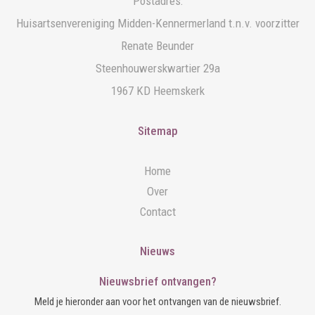
Postadres:
Huisartsenvereniging Midden-Kennermerland t.n.v. voorzitter
Renate Beunder
Steenhouwerskwartier 29a
1967 KD Heemskerk
Sitemap
Home
Over
Contact
Nieuws
Nieuwsbrief ontvangen?
Meld je hieronder aan voor het ontvangen van de nieuwsbrief.