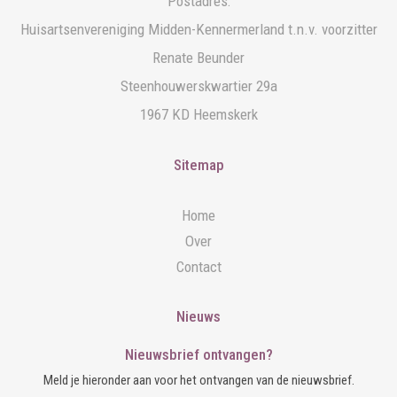
Postadres:
Huisartsenvereniging Midden-Kennermerland t.n.v. voorzitter
Renate Beunder
Steenhouwerskwartier 29a
1967 KD Heemskerk
Sitemap
Home
Over
Contact
Nieuws
Nieuwsbrief ontvangen?
Meld je hieronder aan voor het ontvangen van de nieuwsbrief.