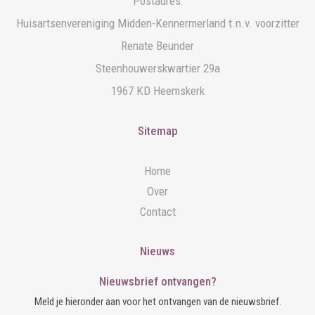
Postadres:
Huisartsenvereniging Midden-Kennermerland t.n.v. voorzitter
Renate Beunder
Steenhouwerskwartier 29a
1967 KD Heemskerk
Sitemap
Home
Over
Contact
Nieuws
Nieuwsbrief ontvangen?
Meld je hieronder aan voor het ontvangen van de nieuwsbrief.