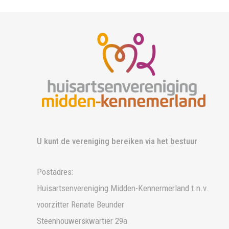
U kunt de vereniging bereiken via het bestuur
Postadres:
Huisartsenvereniging Midden-Kennermerland t.n.v.
voorzitter Renate Beunder
Steenhouwerskwartier 29a