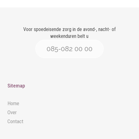
Voor spoedeisende zorg in de avond-, nacht- of
weekenduren belt u
085-082 00 00
Sitemap
Home
Over
Contact