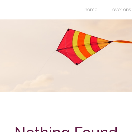
home
over ons