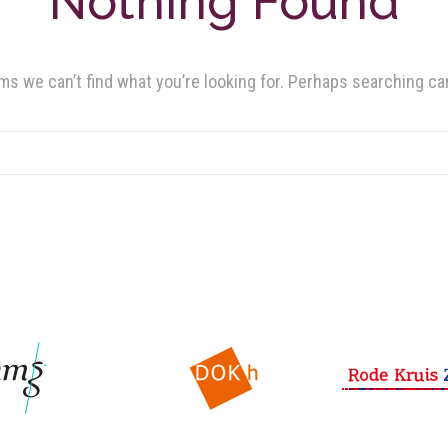
Nothing Found
ms we can’t find what you’re looking for. Perhaps searching ca