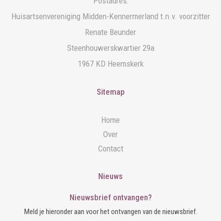
Postadres:
Huisartsenvereniging Midden-Kennermerland t.n.v. voorzitter
Renate Beunder
Steenhouwerskwartier 29a
1967 KD Heemskerk
Sitemap
Home
Over
Contact
Nieuws
Nieuwsbrief ontvangen?
Meld je hieronder aan voor het ontvangen van de nieuwsbrief.