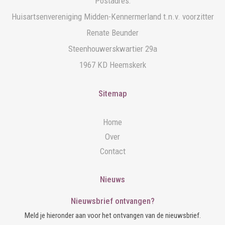
Postadres:
Huisartsenvereniging Midden-Kennermerland t.n.v. voorzitter
Renate Beunder
Steenhouwerskwartier 29a
1967 KD Heemskerk
Sitemap
Home
Over
Contact
Nieuws
Nieuwsbrief ontvangen?
Meld je hieronder aan voor het ontvangen van de nieuwsbrief.