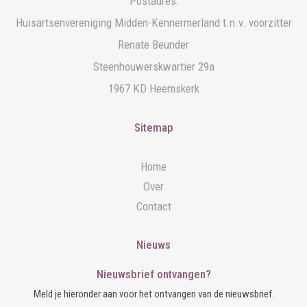
Postadres:
Huisartsenvereniging Midden-Kennermerland t.n.v. voorzitter
Renate Beunder
Steenhouwerskwartier 29a
1967 KD Heemskerk
Sitemap
Home
Over
Contact
Nieuws
Nieuwsbrief ontvangen?
Meld je hieronder aan voor het ontvangen van de nieuwsbrief.