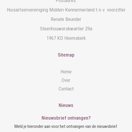
Postadres:
Huisartsenvereniging Midden-Kennermerland t.n.v. voorzitter
Renate Beunder
Steenhouwerskwartier 29a
1967 KD Heemskerk
Sitemap
Home
Over
Contact
Nieuws
Nieuwsbrief ontvangen?
Meld je hieronder aan voor het ontvangen van de nieuwsbrief.