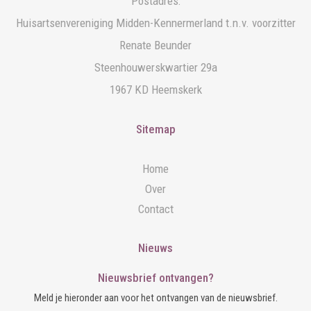
Postadres:
Huisartsenvereniging Midden-Kennermerland t.n.v. voorzitter
Renate Beunder
Steenhouwerskwartier 29a
1967 KD Heemskerk
Sitemap
Home
Over
Contact
Nieuws
Nieuwsbrief ontvangen?
Meld je hieronder aan voor het ontvangen van de nieuwsbrief.