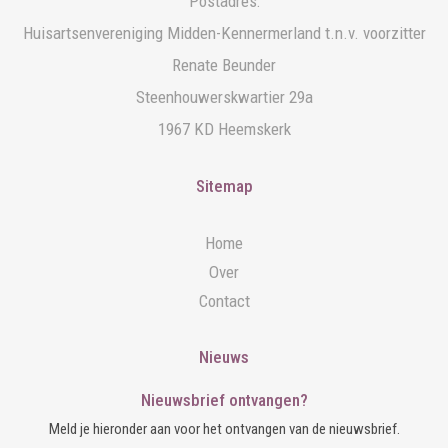
Postadres:
Huisartsenvereniging Midden-Kennermerland t.n.v. voorzitter
Renate Beunder
Steenhouwerskwartier 29a
1967 KD Heemskerk
Sitemap
Home
Over
Contact
Nieuws
Nieuwsbrief ontvangen?
Meld je hieronder aan voor het ontvangen van de nieuwsbrief.