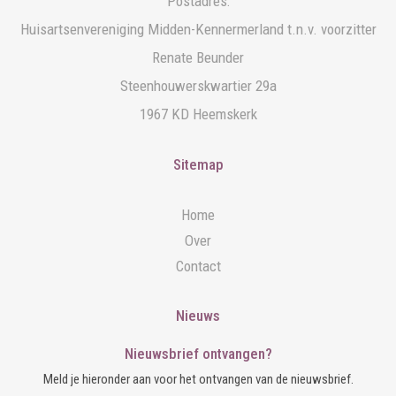
Postadres:
Huisartsenvereniging Midden-Kennermerland t.n.v. voorzitter
Renate Beunder
Steenhouwerskwartier 29a
1967 KD Heemskerk
Sitemap
Home
Over
Contact
Nieuws
Nieuwsbrief ontvangen?
Meld je hieronder aan voor het ontvangen van de nieuwsbrief.