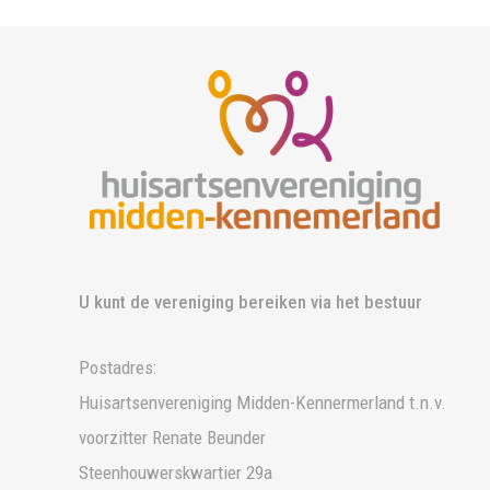
U kunt de vereniging bereiken via het bestuur
Postadres:
Huisartsenvereniging Midden-Kennermerland t.n.v.
voorzitter Renate Beunder
Steenhouwerskwartier 29a