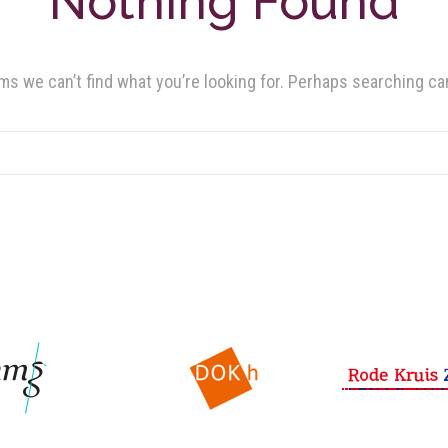
Nothing Found
ms we can’t find what you’re looking for. Perhaps searching ca