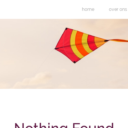
home
over ons