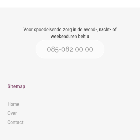
Voor spoedeisende zorg in de avond-, nacht- of
weekenduren belt u
085-082 00 00
Sitemap
Home
Over
Contact