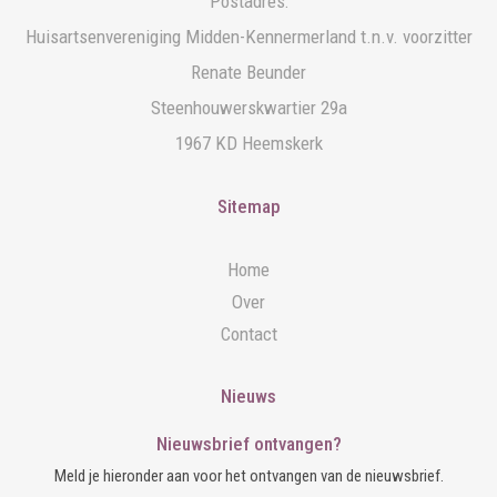
Postadres:
Huisartsenvereniging Midden-Kennermerland t.n.v. voorzitter
Renate Beunder
Steenhouwerskwartier 29a
1967 KD Heemskerk
Sitemap
Home
Over
Contact
Nieuws
Nieuwsbrief ontvangen?
Meld je hieronder aan voor het ontvangen van de nieuwsbrief.