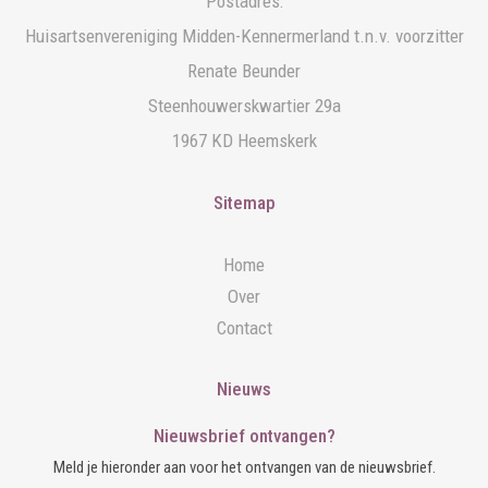
Postadres:
Huisartsenvereniging Midden-Kennermerland t.n.v. voorzitter
Renate Beunder
Steenhouwerskwartier 29a
1967 KD Heemskerk
Sitemap
Home
Over
Contact
Nieuws
Nieuwsbrief ontvangen?
Meld je hieronder aan voor het ontvangen van de nieuwsbrief.