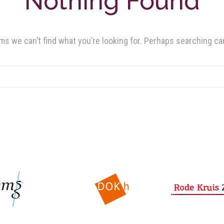
Nothing Found
ms we can’t find what you’re looking for. Perhaps searching ca