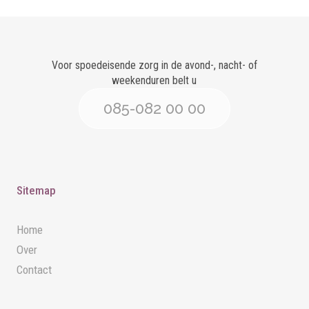
Voor spoedeisende zorg in de avond-, nacht- of
weekenduren belt u
085-082 00 00
Sitemap
Home
Over
Contact