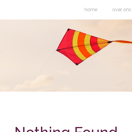
home
over ons