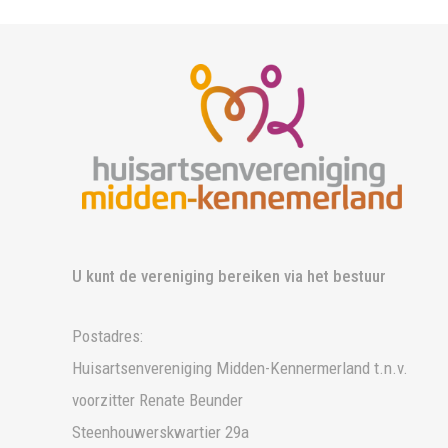
U kunt de vereniging bereiken via het bestuur
Postadres:
Huisartsenvereniging Midden-Kennermerland t.n.v.
voorzitter Renate Beunder
Steenhouwerskwartier 29a