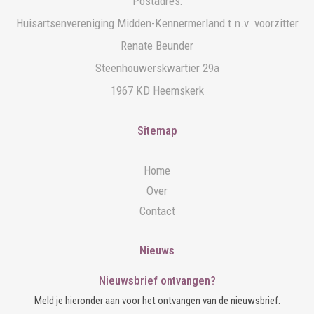
Postadres:
Huisartsenvereniging Midden-Kennermerland t.n.v. voorzitter
Renate Beunder
Steenhouwerskwartier 29a
1967 KD Heemskerk
Sitemap
Home
Over
Contact
Nieuws
Nieuwsbrief ontvangen?
Meld je hieronder aan voor het ontvangen van de nieuwsbrief.