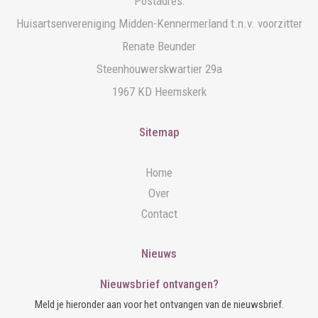
Postadres:
Huisartsenvereniging Midden-Kennermerland t.n.v. voorzitter
Renate Beunder
Steenhouwerskwartier 29a
1967 KD Heemskerk
Sitemap
Home
Over
Contact
Nieuws
Nieuwsbrief ontvangen?
Meld je hieronder aan voor het ontvangen van de nieuwsbrief.